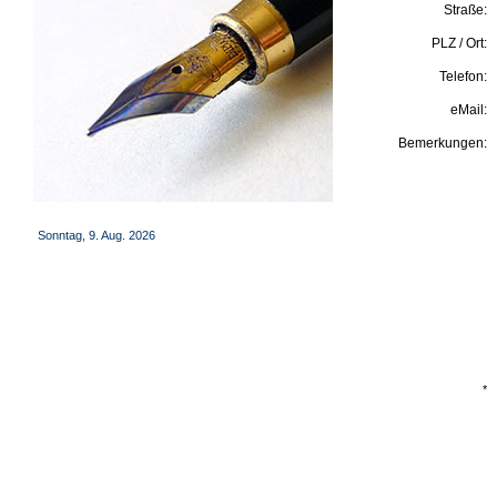
Straße:
PLZ / Ort:
Telefon:
eMail:
Bemerkungen:
Sonntag, 9. Aug. 2026
*