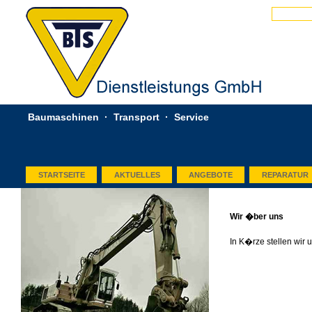
Baumaschinen · Transport · Service
STARTSEITE
AKTUELLES
ANGEBOTE
REPARATUR
Wir �ber uns
In K�rze stellen wir 